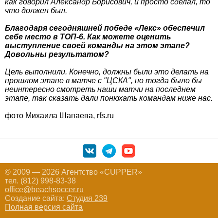
как говорил Александр Борисович, и просто сделал, то
что должен был.
Благодаря сегодняшней победе «Лекс» обеспечил
себе место в ТОП-6. Как можете оценить
выступление своей команды на этом этапе?
Довольны результатом?
Цель выполнили. Конечно, должны были это делать на
прошлом этапе в матче с "ЦСКА", но тогда было бы
неинтересно смотреть наши матчи на последнем
этапе, так сказать дали понюхать командам ниже нас.
фото Михаила Шапаева, rfs.ru
© 2009 — 2026 Агентство «CUPPER»
тел. (812) 998-83-38
office@beachsoccer.ru
Создание сайта:
Студия 239
Полная версия сайта