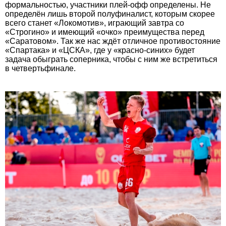
формальностью, участники плей-офф определены. Не
определён лишь второй полуфиналист, которым скорее
всего станет «Локомотив», играющий завтра со
«Строгино» и имеющий «очко» преимущества перед
«Саратовом». Так же нас ждёт отличное противостояние
«Спартака» и «ЦСКА», где у «красно-синих» будет
задача обыграть соперника, чтобы с ним же встретиться
в четвертьфинале.