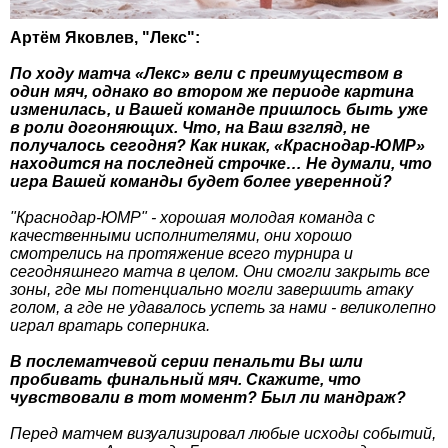
Артём Яковлев, "Лекс":
По ходу матча «Лекс» вели с преимуществом в
один мяч, однако во втором же периоде картина
изменилась, и Вашей команде пришлось быть уже
в роли догоняющих. Что, на Ваш взгляд, не
получалось сегодня? Как никак, «Краснодар-ЮМР»
находится на последней строчке… Не думали, что
игра Вашей команды будет более уверенной?
"Краснодар-ЮМР" - хорошая молодая команда с
качественными исполнителями, они хорошо
смотрелись на протяжение всего турнира и
сегодняшнего матча в целом. Они смогли закрыть все
зоны, где мы потенциально могли завершить атаку
голом, а где не удавалось успеть за нами - великолепно
играл вратарь соперника.
В послематчевой серии пенальти Вы шли
пробивать финальный мяч. Скажите, что
чувствовали в тот момент? Был ли мандраж?
Перед матчем визуализировал любые исходы событий,