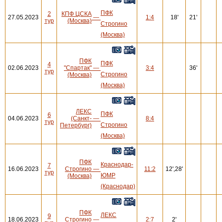
ПФК
2
КПФ ЦСКА
27.05.2023
—
1:4
18'
21'
тур
(Москва)
Строгино
(Москва)
ПФК
ПФК
4
02.06.2023
"Спартак"
—
3:4
36'
тур
Строгино
(Москва)
(Москва)
ЛЕКС
ПФК
6
04.06.2023
(Санкт-
—
8:4
тур
Строгино
Петербург)
(Москва)
ПФК
Краснодар-
7
16.06.2023
Строгино
—
11:2
12',28'
тур
ЮМР
(Москва)
(Краснодар)
ПФК
ЛЕКС
9
18.06.2023
Строгино
—
2:7
2'