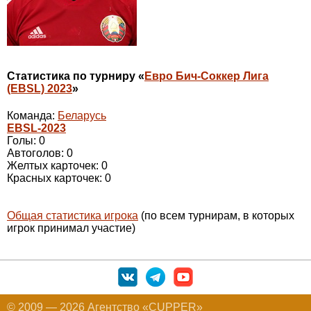
Статистика по турниру «
Евро Бич-Соккер Лига
(EBSL) 2023
»
Команда:
Беларусь
EBSL-2023
Голы: 0
Автоголов: 0
Желтых карточек: 0
Красных карточек: 0
Общая статистика игрока
(по всем турнирам, в которых
игрок принимал участие)
© 2009 — 2026 Агентство «CUPPER»