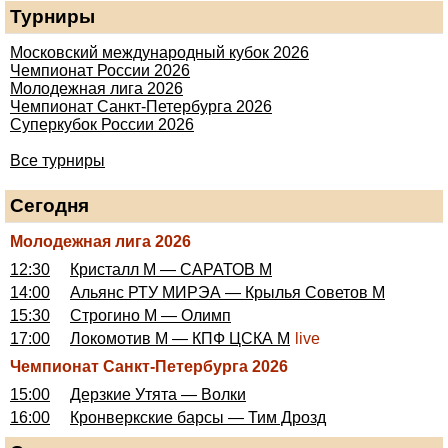
Турниры
Московский международный кубок 2026
Чемпионат России 2026
Молодежная лига 2026
Чемпионат Санкт-Петербурга 2026
Суперкубок России 2026
Все турниры
Сегодня
Молодежная лига 2026
12:30
Кристалл М — САРАТОВ М
14:00
Альянс РТУ МИРЭА — Крылья Советов М
15:30
Строгино М — Олимп
17:00
Локомотив М — КПФ ЦСКА М
live
Чемпионат Санкт-Петербурга 2026
15:00
Дерзкие Утята — Волки
16:00
Кронверкские барсы — Тим Дрозд