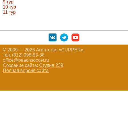
9 тур
10 тур
11 тур
© 2009 — 2026 Агентство «CUPPER»
тел. (812) 998-83-38
office@beachsoccer.ru
Создание сайта:
Студия 239
Полная версия сайта