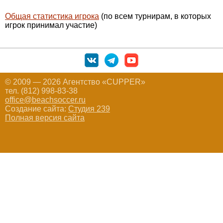
Общая статистика игрока
(по всем турнирам, в которых
игрок принимал участие)
© 2009 — 2026 Агентство «CUPPER»
тел. (812) 998-83-38
office@beachsoccer.ru
Создание сайта:
Студия 239
Полная версия сайта