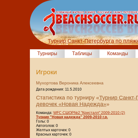
Турнир Санкт-Петербурга по пля
Турниры
Таблицы
Команды
Игроки
Мухортова Вероника Алексеевна
Дата рождения: 11.5.2010
Статистика по турниру «
Турнир Санкт-
девочек «Новая Надежда»
»
Команда:
WFC СШОР№2 "Кристалл" 2009-2010 (2)
Турнир "Новая надежда" 2009-2010 г.р.
Голы: 0
Автоголов: 0
Желтых карточек: 0
Красных карточек: 0