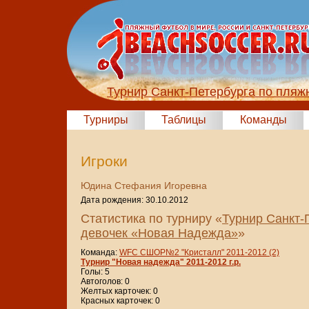
Турнир Санкт-Петербурга по пля
Турниры
Таблицы
Команды
Игроки
Юдина Стефания Игоревна
Дата рождения: 30.10.2012
Статистика по турниру «
Турнир Санкт-
девочек «Новая Надежда»
»
Команда:
WFC СШОР№2 "Кристалл" 2011-2012 (2)
Турнир "Новая надежда" 2011-2012 г.р.
Голы: 5
Автоголов: 0
Желтых карточек: 0
Красных карточек: 0