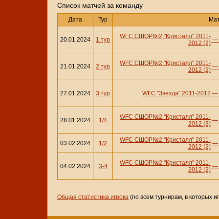
Cписок матчей за команду
Дата
Тур
Ма
WFC СШОР№2 "Кристалл" 2011-
20.01.2024
1 тур
2012 (2)
WFC СШОР№2 "Кристалл" 2011-
21.01.2024
2 тур
2012 (2)
27.01.2024
3 тур
WFC "Звезда" 2011-2012
WFC СШОР№2 "Кристалл" 2011-
28.01.2024
1/4
2012 (3)
WFC СШОР№2 "Кристалл" 2011-
03.02.2024
1/2
2012 (2)
WFC СШОР№2 "Кристалл" 2011-
04.02.2024
3-4
2012 (2)
Общая статистика игрока
(по всем турнирам, в которых и