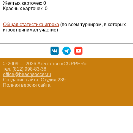
Желтых карточек: 0
Красных карточек: 0
Общая статистика игрока
(по всем турнирам, в которых
игрок принимал участие)
© 2009 — 2026 Агентство «CUPPER»
тел. (812) 998-83-38
office@beachsoccer.ru
Создание сайта:
Студия 239
Полная версия сайта