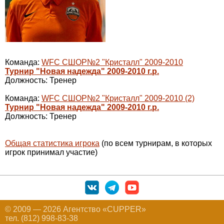
Команда:
WFC СШОР№2 "Кристалл" 2009-2010
Турнир "Новая надежда" 2009-2010 г.р.
Должность: Тренер
Команда:
WFC СШОР№2 "Кристалл" 2009-2010 (2)
Турнир "Новая надежда" 2009-2010 г.р.
Должность: Тренер
Общая статистика игрока
(по всем турнирам, в которых
игрок принимал участие)
© 2009 — 2026 Агентство «CUPPER»
тел. (812) 998-83-38