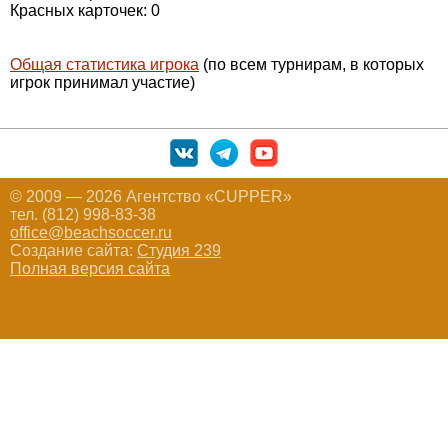
Красных карточек: 0
Общая статистика игрока
(по всем турнирам, в которых
игрок принимал участие)
© 2009 — 2026 Агентство «CUPPER»
тел. (812) 998-83-38
office@beachsoccer.ru
Создание сайта:
Студия 239
Полная версия сайта