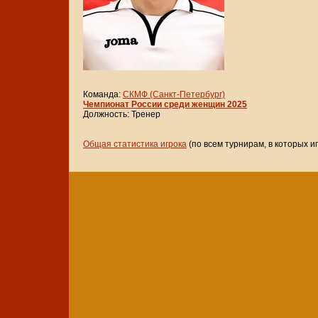
Команда:
СКМФ (Санкт-Петербург)
Чемпионат России среди женщин 2025
Должность: Тренер
Общая статистика игрока
(по всем турнирам, в которых и