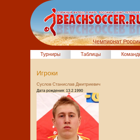
Чемпионат России
Турниры
Таблицы
Команд
Игроки
Суслов Станислав Дмитриевич
Дата рождения: 13.2.1990