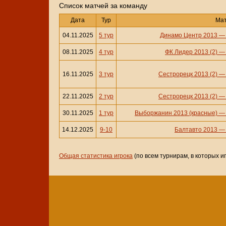
Cписок матчей за команду
Дата
Тур
Ма
04.11.2025
5 тур
Динамо Центр 2013
08.11.2025
4 тур
ФК Лидер 2013 (2)
16.11.2025
3 тур
Сестрорецк 2013 (2)
22.11.2025
2 тур
Сестрорецк 2013 (2)
30.11.2025
1 тур
Выборжанин 2013 (красные)
14.12.2025
9-10
Балтавто 2013
Общая статистика игрока
(по всем турнирам, в которых и