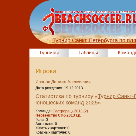
Турнир Санкт-Петербурга по пл
Турниры
Таблицы
Команд
Игроки
Иванов Даниил Алексеевич
Дата рождения: 19.12.2013
Статистика по турниру «
Турнир Санкт-
юношеских команд 2025
»
Команда:
Сестрорецк 2013 (2)
Первенство СПб 2013 г.р.
Голы: 3
Автоголов: 0
Желтых карточек: 0
Красных карточек: 0