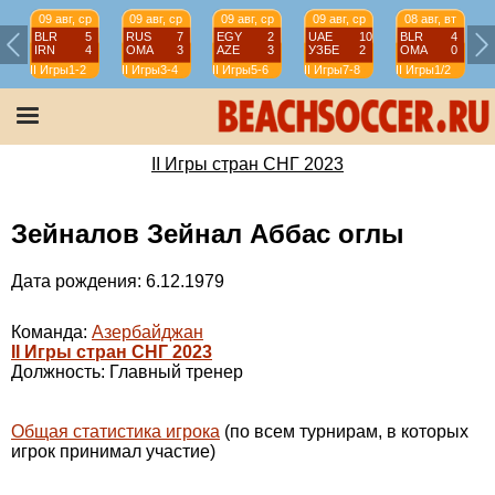
09 авг, ср
09 авг, ср
09 авг, ср
09 авг, ср
08 авг, вт
BLR
5
RUS
7
EGY
2
UAE
10
BLR
4
IRN
4
OMA
3
AZE
3
УЗБЕ
2
OMA
0
II Игры
1-2
II Игры
3-4
II Игры
5-6
II Игры
7-8
II Игры
1/2
I
стран
стран
стран
стран
стран
СНГ
СНГ
СНГ
СНГ
СНГ
2023
2023
2023
2023
2023
II Игры стран СНГ 2023
Зейналов Зейнал Аббас оглы
Дата рождения: 6.12.1979
Команда:
Азербайджан
II Игры стран СНГ 2023
Должность: Главный тренер
Общая статистика игрока
(по всем турнирам, в которых
игрок принимал участие)