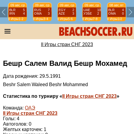
09 авг, ср
09 авг, ср
09 авг, ср
09 авг, ср
08 авг, вт
BLR
5
RUS
7
EGY
2
UAE
10
BLR
4
IRN
4
OMA
3
AZE
3
УЗБЕ
2
OMA
0
II Игры
1-2
II Игры
3-4
II Игры
5-6
II Игры
7-8
II Игры
1/2
I
стран
стран
стран
стран
стран
СНГ
СНГ
СНГ
СНГ
СНГ
2023
2023
2023
2023
2023
II Игры стран СНГ 2023
Бешр Салем Валид Бешр Мохамед
Дата рождения: 29.5.1991
Beshr Salem Waleed Beshr Mohammed
Статистика по турниру «
II Игры стран СНГ 2023
»
Команда:
ОАЭ
II Игры стран СНГ 2023
Голы: 4
Автоголов: 0
Желтых карточек: 1