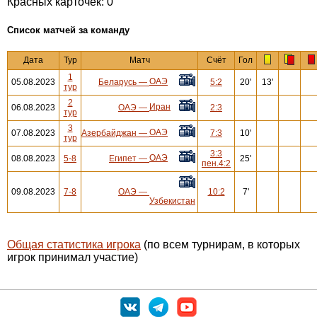
Красных карточек: 0
Cписок матчей за команду
Дата
Тур
Матч
Счёт
Гол
1
ОАЭ
05.08.2023
Беларусь
—
5:2
20'
13'
тур
2
Иран
06.08.2023
ОАЭ
—
2:3
тур
3
ОАЭ
07.08.2023
Азербайджан
—
7:3
10'
тур
3:3
ОАЭ
08.08.2023
5-8
Египет
—
25'
пен.4:2
09.08.2023
7-8
ОАЭ
—
10:2
7'
Узбекистан
Общая статистика игрока
(по всем турнирам, в которых
игрок принимал участие)