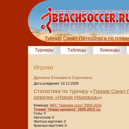
Турнир Санкт-Петербурга по пля
Турниры
Таблицы
Команды
Игроки
Дралина Елизавета Сергеевна
Дата рождения: 10.12.2009
Статистика по турниру «
Турнир Санкт-
девочек «Новая Надежда»
»
Команда:
WFC "Царское село" 2009-2010
Турнир "Новая надежда" 2009-2010 г.р.
Голы: 0
Автоголов: 0
Желтых карточек: 0
Красных карточек: 0