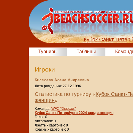
Кубок Санкт-Петер
Турниры
Таблицы
Команд
Игроки
Киселева Алена Андреевна
Дата рождения: 27.12.1996
Статистика по турниру «
Кубок Санкт-П
женщин
»
Команда:
WFC "Форсаж"
Кубок Санкт-Петербурга 2024 среди женщин
Голы: 0
Автоголов: 0
Желтых карточек: 0
Красных карточек: 0