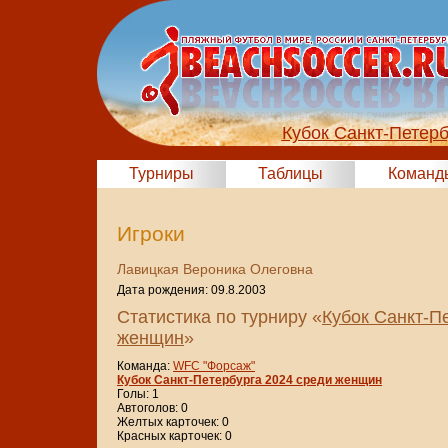
Кубок Санкт-Петер
Турниры
Таблицы
Команд
Игроки
Лавицкая Вероника Олеговна
Дата рождения: 09.8.2003
Статистика по турниру «
Кубок Санкт-П
женщин
»
Команда:
WFC "Форсаж"
Кубок Санкт-Петербурга 2024 среди женщин
Голы: 1
Автоголов: 0
Желтых карточек: 0
Красных карточек: 0