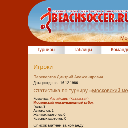
Мо
Турниры
Таблицы
Команд
Игроки
Перевертов Дмитрий Александрович
Дата рождения: 16.12.1986
Статистика по турниру «
Московский ме
Команда:
Малайсары (Казахстан)
Московский международный кубок
Голы: 3
Автоголов: 1
Желтых карточек: 0
Красных карточек: 0
Cписок матчей за команду