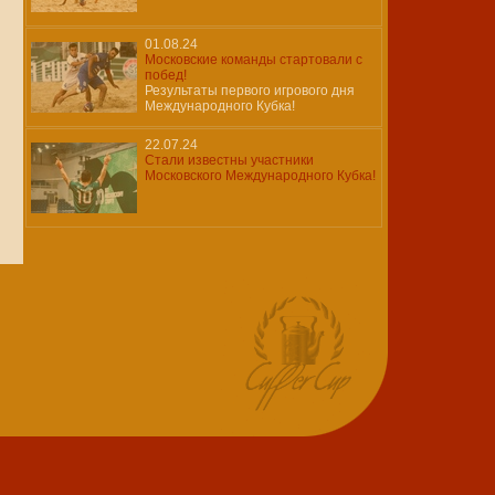
01.08.24
Московские команды стартовали с
побед!
Результаты первого игрового дня
Международного Кубка!
22.07.24
Стали известны участники
Московского Международного Кубка!