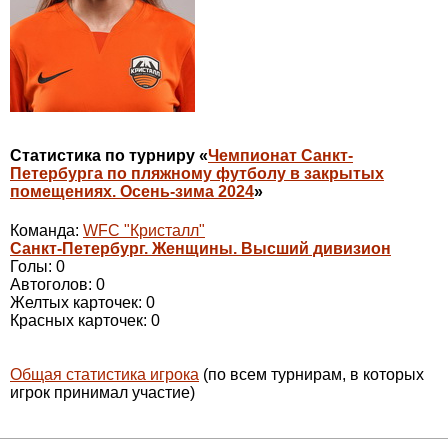
Статистика по турниру «
Чемпионат Санкт-
Петербурга по пляжному футболу в закрытых
помещениях. Осень-зима 2024
»
Команда:
WFC "Кристалл"
Санкт-Петербург. Женщины. Высший дивизион
Голы: 0
Автоголов: 0
Желтых карточек: 0
Красных карточек: 0
Общая статистика игрока
(по всем турнирам, в которых
игрок принимал участие)