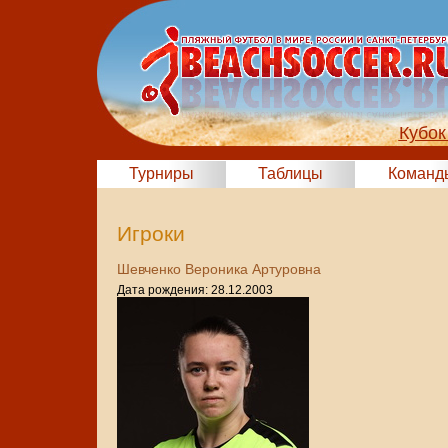
Кубок
Турниры
Таблицы
Команд
Игроки
Шевченко Вероника Артуровна
Дата рождения: 28.12.2003