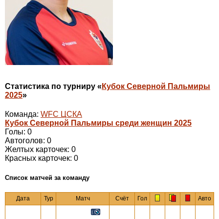
Статистика по турниру «
Кубок Северной Пальмиры
2025
»
Команда:
WFC ЦСКА
Кубок Северной Пальмиры среди женщин 2025
Голы: 0
Автоголов: 0
Желтых карточек: 0
Красных карточек: 0
Cписок матчей за команду
Дата
Тур
Матч
Счёт
Гол
Авто