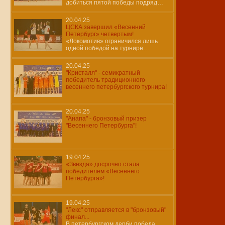
добиться пятой победы подряд…
20.04.25
ЦСКА завершил «Весенний
Петербург» четвертым!
«Локомотив» ограничился лишь
одной победой на турнире…
20.04.25
"Кристалл" - семикратный
победитель традиционного
весеннего петербургского турнира!
20.04.25
"Анапа" - бронзовый призер
"Весеннего Петербурга"!
19.04.25
«Звезда» досрочно стала
победителем «Весеннего
Петербурга»!
19.04.25
"Лекс" отправляется в "бронзовый"
финал...
В петербургском дерби победа