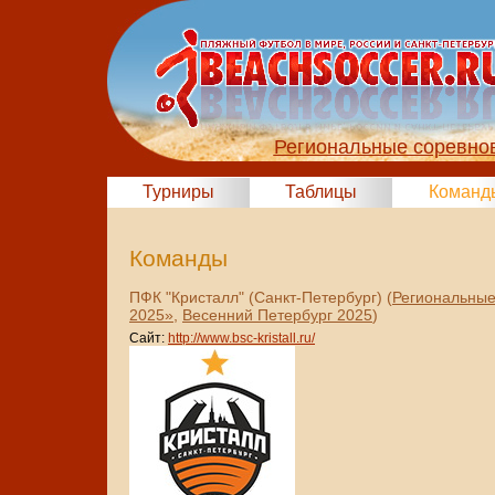
Региональные соревно
Турниры
Таблицы
Команд
Команды
ПФК "Кристалл" (Санкт-Петербург) (
Региональные
2025»
,
Весенний Петербург 2025
)
Сайт:
http://www.bsc-kristall.ru/