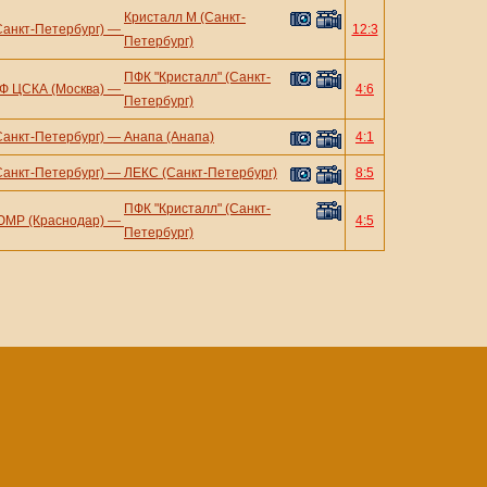
Кристалл М (Санкт-
Санкт-Петербург)
—
12:3
Петербург)
ПФК "Кристалл" (Санкт-
Ф ЦСКА (Москва)
—
4:6
Петербург)
Санкт-Петербург)
—
Анапа (Анапа)
4:1
Санкт-Петербург)
—
ЛЕКС (Санкт-Петербург)
8:5
ПФК "Кристалл" (Санкт-
ЮМР (Краснодар)
—
4:5
Петербург)