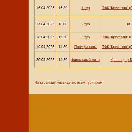
16.04.2025
16:30
1 тур
ПФК "Кристалл" (
17.04.2025
18:00
2 тур
КП
18.04.2025
16:30
3 тур
ПФК "Кристалл" (
19.04.2025
14:30
Полуфиналы
ПФК "Кристалл" (
20.04.2025
14:30
Финальный матч
Краснодар-
На страницу команды по всем турнирам