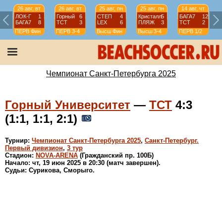
26 авг, вт
26 авг, вт
25 авг, пн
25 авг, пн
14 авг, чт
ЛОК-Г
1
Горный
6
СТЕП
4
Кристалл
5
БАГА7
12
БАГА7
8
ТСТ
3
LEX
6
ПЛЯЖ
3
ТСТ
2
ПЕРВ
Фин
ПЕРВ
3-4
Высш
Фин
Высш
3-4
ПЕРВ
1/2
Чемпионат Санкт-Петербурга 2025
Горный Университет
—
ТСТ
4:3
(1:1, 1:1, 2:1)
Турнир:
Чемпионат Санкт-Петербурга 2025
,
Санкт-Петербург.
Первый дивизион
,
3 тур
Стадион:
NOVA-ARENA
(Гражданский пр. 100Б)
Начало: чт, 19 июн 2025 в 20:30 (матч завершен).
Судьи: Сурикова, Сморыго.