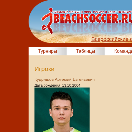
Всероссийские 
Турниры
Таблицы
Команд
Игроки
Кудряшов Артемий Евгеньевич
Дата рождения: 13.10.2004