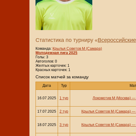
Статистика по турниру «
Всероссийские
Команда:
Крылья Советов М (Самара)
Молодежная лига 2025
Голы: 3
Автоголов: 0
Желтых карточек: 1
Красных карточек: 1
Cписок матчей за команду
Дата
Тур
Ма
16.07.2025
1 тур
Локомотив М (Москва)
17.07.2025
2 тур
Крылья Советов М (Самара)
18.07.2025
3 тур
Крылья Советов М (Самара)