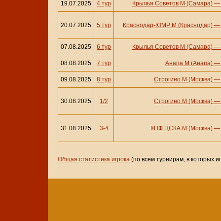
19.07.2025
4 тур
Крылья Советов М (Самара)
20.07.2025
5 тур
Краснодар-ЮМР М (Краснодар)
07.08.2025
6 тур
Крылья Советов М (Самара)
08.08.2025
7 тур
Анапа М (Анапа)
09.08.2025
8 тур
Строгино М (Москва)
30.08.2025
1/2
Строгино М (Москва)
31.08.2025
3-4
КПФ ЦСКА М (Москва)
Общая статистика игрока
(по всем турнирам, в которых и