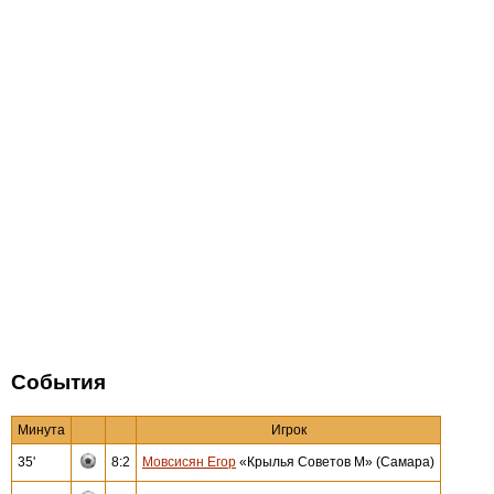
События
Минута
Игрок
35'
8:2
Мовсисян Егор
«Крылья Советов М» (Самара)