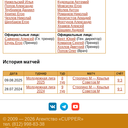
Нижельский Илья
Кудряшов Артемий
Попов Александр
Мовсисян Егор
Трубников Даниил
Молев Антон
Хрипко Егор
Романков Николай
Чехлов Николай
Феоктистов Аркадий
Щербаков Егор
Фортунов Александр
Храмов Алексей
Шашкин Андрей
Официальные лица:
Официальные лица:
Савченко Алексей
(Гл. тренер)
Верт Юрий
(Ген. директор)
Епурь Егор
(Тренер)
Комаров Сергей
(Тренер)
Хохлов Дмитрий
(Тренер)
Попов Олег
(Врач)
История матчей
дата
турнир
тур
матч
счёт
Молодежная лига
8
Строгино М — Крылья
09.08.2025
9:3
2025
тур
Советов М
Молодежная лига
9
Строгино М — Крылья
28.07.2024
9:1
2024
тур
Советов М
© 2009 — 2026 Агентство «CUPPER»
тел. (812) 998-83-38