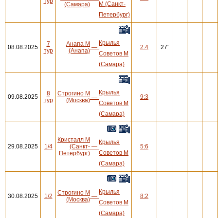
тур
М (Санкт-
(Самара)
Петербург)
Крылья
7
Анапа М
08.08.2025
—
2:4
27'
тур
(Анапа)
Советов М
(Самара)
Крылья
8
Строгино М
09.08.2025
—
9:3
тур
(Москва)
Советов М
(Самара)
Кристалл М
Крылья
29.08.2025
1/4
(Санкт-
—
5:6
Советов М
Петербург)
(Самара)
Крылья
Строгино М
30.08.2025
1/2
—
8:2
(Москва)
Советов М
(Самара)