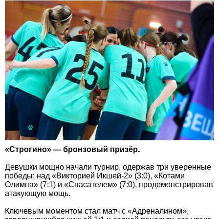
«Строгино» — бронзовый призёр.
Девушки мощно начали турнир, одержав три уверенные
победы: над «Викторией Икшей-2» (3:0), «Котами
Олимпа» (7:1) и «Спасателем» (7:0), продемонстрировав
атакующую мощь.
Ключевым моментом стал матч с «Адреналином»,