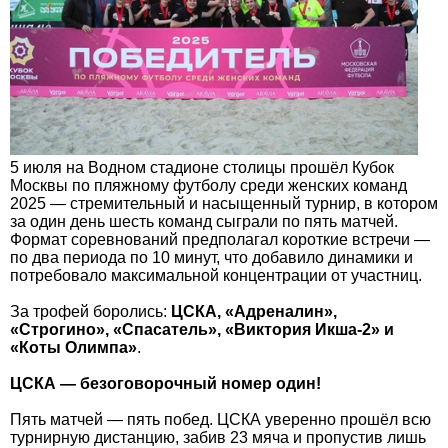
5 июля на Водном стадионе столицы прошёл Кубок
Москвы по пляжному футболу среди женских команд
2025 — стремительный и насыщенный турнир, в котором
за один день шесть команд сыграли по пять матчей.
Формат соревнований предполагал короткие встречи —
по два периода по 10 минут, что добавило динамики и
потребовало максимальной концентрации от участниц.
За трофей боролись:
ЦСКА, «Адреналин»,
«Строгино», «Спасатель», «Виктория Икша-2» и
«Коты Олимпа»
.
ЦСКА — безоговорочный номер один!
Пять матчей — пять побед. ЦСКА уверенно прошёл всю
турнирную дистанцию, забив 23 мяча и пропустив лишь