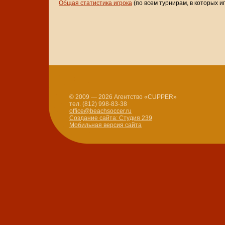
Общая статистика игрока
(по всем турнирам, в которых и
© 2009 — 2026 Агентство «CUPPER»
тел. (812) 998-83-38
office@beachsoccer.ru
Создание сайта: Студия 239
Мобильная версия сайта