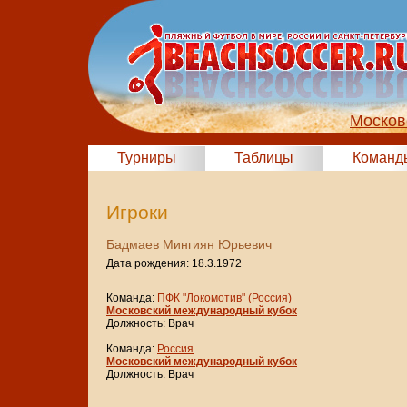
Москов
Турниры
Таблицы
Команд
Игроки
Бадмаев Мингиян Юрьевич
Дата рождения: 18.3.1972
Команда:
ПФК "Локомотив" (Россия)
Московский международный кубок
Должность: Врач
Команда:
Россия
Московский международный кубок
Должность: Врач