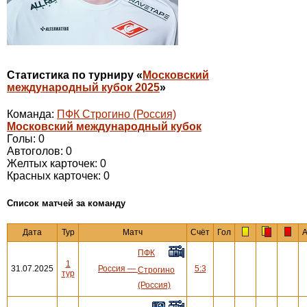
Статистика по турниру «
Московский
международный кубок 2025
»
Команда:
ПФК Строгино (Россия)
Московский международный кубок
Голы: 0
Автоголов: 0
Желтых карточек: 0
Красных карточек: 0
Cписок матчей за команду
Дата
Тур
Матч
Счёт
Гол
А
ПФК
1
31.07.2025
Россия
—
5:3
Строгино
тур
(Россия)