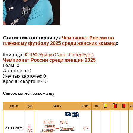
Статистика по турниру «
Чемпионат России по
пляжному футболу 2025 среди женских команд
»
Команда:
КПРФ-Урицк (Санкт-Петербург)
Чемпионат России среди женщин 2025
Голы: 0
Автоголов: 0
Желтых карточек: 0
Красных карточек: 0
Cписок матчей за команду
Дата
Тур
Матч
Счёт
Гол
А
КПРФ-
WFC
2
Урицк
20.08.2025
—
0:2
"Звезда"
Тур
(Санкт-