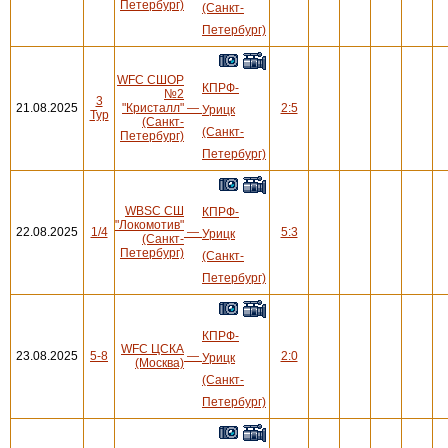
Петербург)
(Санкт-
Петербург)
WFC СШОР
КПРФ-
№2
3
21.08.2025
"Кристалл"
—
2:5
Урицк
Тур
(Санкт-
(Санкт-
Петербург)
Петербург)
WBSC СШ
КПРФ-
"Локомотив"
22.08.2025
1/4
—
5:3
Урицк
(Санкт-
Петербург)
(Санкт-
Петербург)
КПРФ-
WFC ЦСКА
23.08.2025
5-8
—
2:0
Урицк
(Москва)
(Санкт-
Петербург)