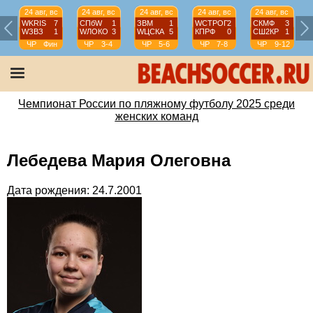
24 авг, вс
24 авг, вс
24 авг, вс
24 авг, вс
24 авг, вс
WKRIS
7
СПбW
1
ЗВМ
1
WCТРОГ
2
СКМФ
3
WЗВЗ
1
WЛОКО
3
WЦСКА
5
КПРФ
0
СШ2КР
1
ЧР
Фин
ЧР
3-4
ЧР
5-6
ЧР
7-8
ЧР
9-12
Чемпионат России по пляжному футболу 2025 среди
женских команд
Лебедева Мария Олеговна
Дата рождения: 24.7.2001