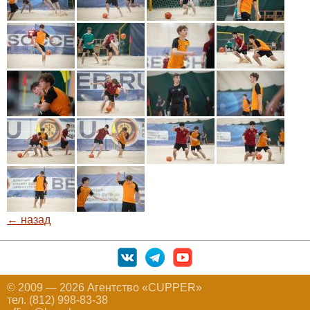
← назад
© 2009 — 2026 Агентство «CUPPER»
тел. (812) 998-83-38