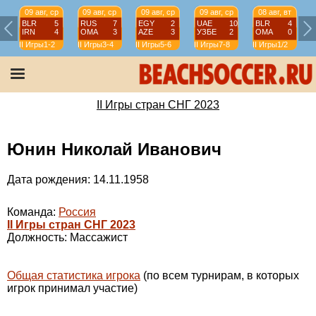
09 авг, ср
09 авг, ср
09 авг, ср
09 авг, ср
08 авг, вт
BLR
5
RUS
7
EGY
2
UAE
10
BLR
4
IRN
4
OMA
3
AZE
3
УЗБЕ
2
OMA
0
II Игры
1-2
II Игры
3-4
II Игры
5-6
II Игры
7-8
II Игры
1/2
I
стран
стран
стран
стран
стран
СНГ
СНГ
СНГ
СНГ
СНГ
2023
2023
2023
2023
2023
II Игры стран СНГ 2023
Юнин Николай Иванович
Дата рождения: 14.11.1958
Команда:
Россия
II Игры стран СНГ 2023
Должность: Массажист
Общая статистика игрока
(по всем турнирам, в которых
игрок принимал участие)