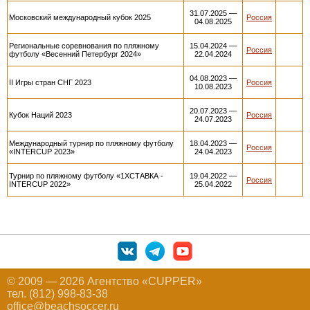
31.07.2025 —
Московский международный кубок 2025
Россия
04.08.2025
Региональные соревнования по пляжному
15.04.2024 —
Россия
футболу «Весенний Петербург 2024»
22.04.2024
04.08.2023 —
II Игры стран СНГ 2023
Россия
10.08.2023
20.07.2023 —
Кубок Наций 2023
Россия
24.07.2023
Международный турнир по пляжному футболу
18.04.2023 —
Россия
«INTERCUP 2023»
24.04.2023
Турнир по пляжному футболу «1ХСТАВКА -
19.04.2022 —
Россия
INTERCUP 2022»
25.04.2022
© 2009 — 2026 Агентство «CUPPER»
тел. (812) 998-83-38
office@beachsoccer.ru