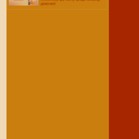
девочек!