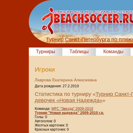
Турнир Санкт-Петербурга по пля
Турниры
Таблицы
Команды
Игроки
Лаврова Екатерина Алексеевна
Дата рождения: 27.2.2010
Статистика по турниру «
Турнир Санкт-
девочек «Новая Надежда»
»
Команда:
WFC "Звезда" 2009-2010
Турнир "Новая надежда" 2009-2010 г.р.
Голы: 0
Автоголов: 0
Желтых карточек: 0
Красных карточек: 0