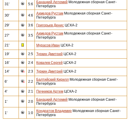
Банацкий Артемий
Молодежная сборная Санкт-
31'
5:6
Петербурга
Ахмедов Рустам
Молодежная сборная Санкт-
30'
4:6
Петербурга
29'
3:6
Григорьев Денис
ЦСКА-2
Ахмедов Рустам
Молодежная сборная Санкт-
27'
3:5
Петербурга
21'
Мурасов Иван
ЦСКА-2
19'
2:5
Туркин Дмитрий
ЦСКА-2
16'
2:4
Ковалев Сергей
ЦСКА-2
14'
2:3
Туркин Дмитрий
ЦСКА-2
Балтийский Кирилл
Молодежная сборная Санкт-
6'
2:2
Петербурга
4'
2:1
Печников Артем
ЦСКА-2
Банацкий Артемий
Молодежная сборная Санкт-
1'
2:0
Петербурга
Кондратов Владимир
Молодежная сборная Санкт-
1'
1:0
Петербурга