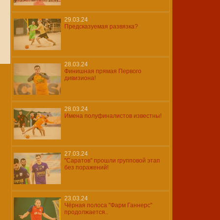
29.03.24
Предсказуемая развязка?
28.03.24
Финишная прямая Первого
дивизиона!
28.03.24
Имена полуфиналистов известны!
27.03.24
"Саратов" прошли групповой этап
без поражений!
23.03.24
Чёрная полоса "Фарм Ганнерс"
продолжается..