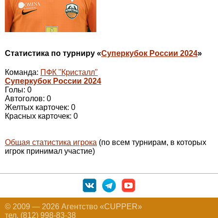
Статистика по турниру «
Суперкубок России 2024
»
Команда:
ПФК "Кристалл"
Суперкубок России 2024
Голы: 0
Автоголов: 0
Желтых карточек: 0
Красных карточек: 0
Общая статистика игрока
(по всем турнирам, в которых
игрок принимал участие)
© 2009 — 2026 Агентство «CUPPER»
тел. (812) 998-83-38