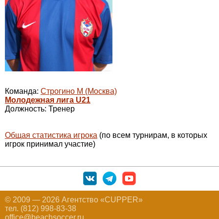
Команда:
Строгино М (Москва)
Молодежная лига U21
Должность: Тренер
Общая статистика игрока
(по всем турнирам, в которых
игрок принимал участие)
© 2009 — 2026 Агентство «CUPPER»
тел. (812) 998-83-38
office@beachsoccer.ru