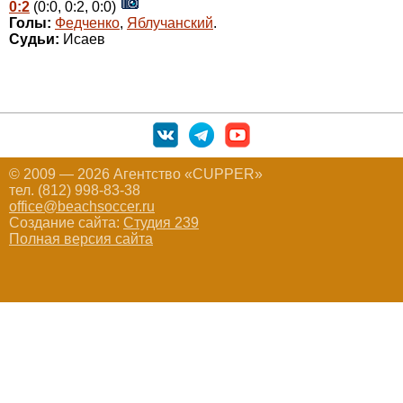
0:2
(0:0, 0:2, 0:0)
Голы:
Федченко
,
Яблучанский
.
Судьи:
Исаев
© 2009 — 2026 Агентство «CUPPER»
тел. (812) 998-83-38
office@beachsoccer.ru
Создание сайта:
Студия 239
Полная версия сайта