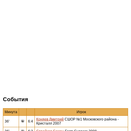
События
Минута
Игрок
Коняев Дмитрий
СШОР №1 Московского района -
36'
6:4
Кристалл 2007