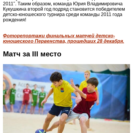
2011". Таким образом, команда Юрия Владимировича
Кукушкина второй год подряд становится победителем
детско-юношеского турнира среди команды 2011 года
рождения!
Фоторепортажи финальных матчей детско-
юношеского Первенства, прошедших 28 декабря.
Матч за III место