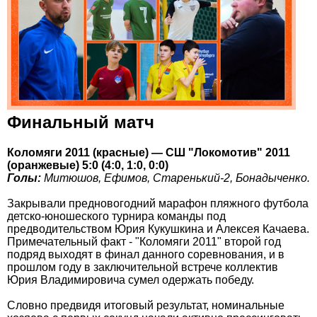
Финальный матч
Коломяги 2011 (красные) — СШ "Локомотив" 2011
(оранжевые) 5:0 (4:0, 1:0, 0:0)
Голы:
Митюшов, Ефимов, Старенький-2, Бонадыченко.
Закрывали предновогодний марафон пляжного футбола
детско-юношеского турнира команды под
предводительством Юрия Кукушкина и Алексея Качаева.
Примечательный факт - "Коломяги 2011" второй год
подряд выходят в финал данного соревнования, и в
прошлом году в заключительной встрече коллектив
Юрия Владимировича сумел одержать победу.
Словно предвидя итоговый результат, номинальные