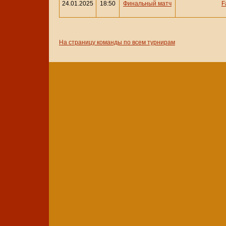
24.01.2025
18:50
Финальный матч
F
На страницу команды по всем турнирам