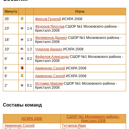
Минута
Игрок
35'
Фирсов Георгий
ИСКРА 2008
Фёдоров Ярослав
СШОР №1 Московского района -
23'
1:4
Кристалл 2008
Филимонов Даниил
СШОР №1 Московского района -
18'
1:3
Кристалл 2008
10'
1:2
Чурилов Даниил
ИСКРА 2008
Фефелов Александр
СШОР №1 Московского района -
6'
0:2
Кристалл 2008
6'
Акимченко Сергей
ИСКРА 2008
6'
Акимченко Сергей
ИСКРА 2008
Истомин Максим
СШОР №1 Московского района -
2'
0:1
Кристалл 2008
Составы команд
СШОР №1 Московского района -
ИСКРА 2008
Кристалл 2008
Акимченко Сергей
Гутчинов Иван