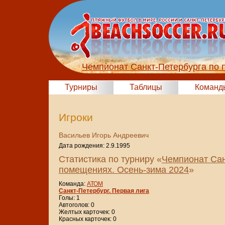
Чемпионат Санкт-Петербурга по 
Турниры
Таблицы
Команд
Игроки
Васильев Игорь Андреевич
Дата рождения: 2.9.1995
Статистика по турниру «
Чемпионат Сан
помещениях. Осень-зима 2024
»
Команда:
АТОМ
Санкт-Петербург. Первая лига
Голы: 1
Автоголов: 0
Желтых карточек: 0
Красных карточек: 0