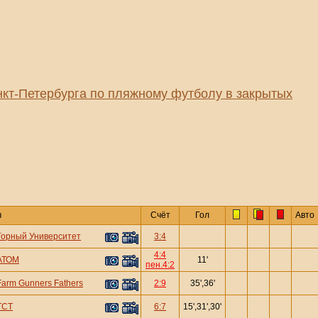
кт-Петербурга по пляжному футболу в закрытых
ч
Счёт
Гол
Авто
Горный Университет
3:4
4:4
АТОМ
11'
пен.4:2
Farm Gunners Fathers
2:9
35',36'
ТСТ
6:7
15',31',30'