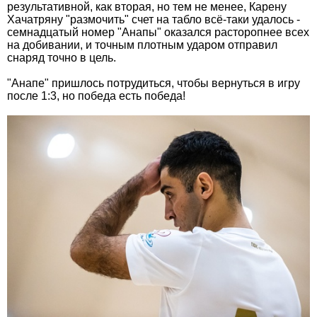
результативной, как вторая, но тем не менее, Карену
Хачатряну "размочить" счет на табло всё-таки удалось -
семнадцатый номер "Анапы" оказался расторопнее всех
на добивании, и точным плотным ударом отправил
снаряд точно в цель.
"Анапе" пришлось потрудиться, чтобы вернуться в игру
после 1:3, но победа есть победа!