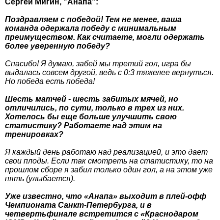
Сергей Мигин, "Анапа":
Поздравляем с победой! Тем не менее, ваша
команда одержала победу с минимальным
преимуществом. Как считаете, могли одержать
более уверенную победу?
Спасибо! Я думаю, забей мы третий гол, игра бы
выдалась совсем другой, ведь с 0:3 тяжелее вернуться.
Но победа есть победа!
Шесть матчей - шесть забитых мячей, но
отличились, по сути, только в трех из них.
Хотелось бы еще больше улучшить свою
статистику? Работаете над этим на
тренировках?
Я каждый день работаю над реализацией, и это дает
свои плоды. Если так смотреть на статистику, то на
прошлом сборе я забил только один гол, а на этом уже
пять (улыбается).
Уже известно, что «Анапа» выходит в плей-офф
Чемпионата Санкт-Петербурга, и в
четвертьфинале встретится с «Краснодаром