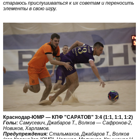
стараюсь прислушиваться к их советам и переносить
элементы в свою игру.
Краснодар-ЮМР — КПФ "САРАТОВ" 3:4 (1:1, 1:1, 1:2)
Голы:
Самусевич, Джабаров Т., Волков — Сафронов-2,
Новиков, Харламов.
Предупреждения:
Стальмахов, Джабаров Т., Волков