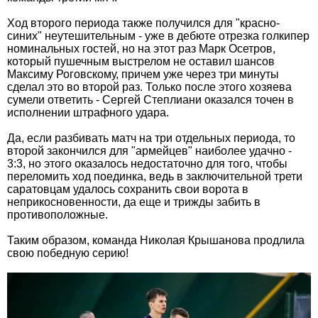
Ход второго периода также получился для "красно-
синих" неутешительным - уже в дебюте отрезка голкипер
номинальных гостей, но на этот раз Марк Осетров,
который пушечным выстрелом не оставил шансов
Максиму Роговскому, причем уже через три минуты
сделал это во второй раз. Только после этого хозяева
сумели ответить - Сергей Степлиани оказался точен в
исполнении штрафного удара.
Да, если разбивать матч на три отдельных периода, то
второй закончился для "армейцев" наиболее удачно -
3:3, но этого оказалось недостаточно для того, чтобы
переломить ход поединка, ведь в заключительной трети
саратовцам удалось сохранить свои ворота в
неприкосновенности, да еще и трижды забить в
противоположные.
Таким образом, команда Николая Крышанова продлила
свою победную серию!