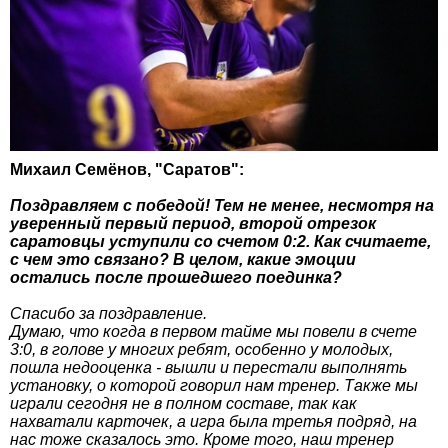
Михаил Семёнов, "Саратов":
Поздравляем с победой! Тем не менее, несмотря на
уверенный первый период, второй отрезок
саратовцы уступили со счетом 0:2. Как считаете,
с чем это связано? В целом, какие эмоции
остались после прошедшего поединка?
Спасибо за поздравление.
Думаю, что когда в первом тайме мы повели в счете
3:0, в голове у многих ребят, особенно у молодых,
пошла недооценка - вышли и перестали выполнять
установку, о которой говорил нам тренер. Также мы
играли сегодня не в полном составе, так как
нахватали карточек, а игра была третья подряд, на
нас тоже сказалось это. Кроме того, наш тренер