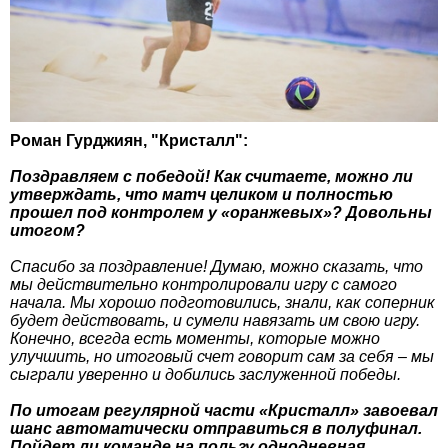
Роман Гурджиян, "Кристалл":
Поздравляем с победой! Как считаете, можно ли
утверждать, что матч целиком и полностью
прошел под контролем у «оранжевых»? Довольны
итогом?
Спасибо за поздравление! Думаю, можно сказать, что
мы действительно контролировали игру с самого
начала. Мы хорошо подготовились, знали, как соперник
будет действовать, и сумели навязать им свою игру.
Конечно, всегда есть моменты, которые можно
улучшить, но итоговый счет говорит сам за себя – мы
сыграли уверенно и добились заслуженной победы.
По итогам регулярной части «Кристалл» завоевал
шанс автоматически отправиться в полуфинал.
Пойдет ли команде на пользу однодневная