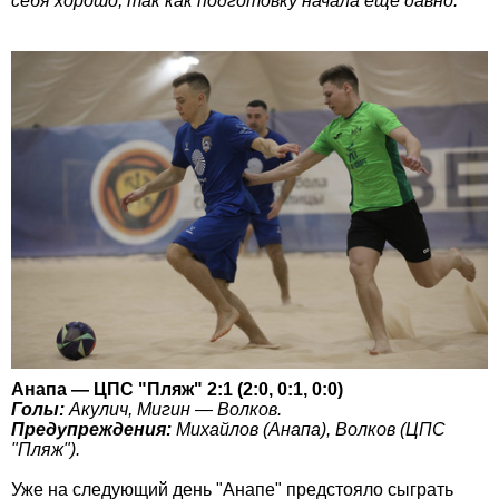
себя хорошо, так как подготовку начала ещё давно.
Анапа — ЦПС "Пляж" 2:1 (2:0, 0:1, 0:0)
Голы:
Акулич, Мигин — Волков.
Предупреждения:
Михайлов (Анапа), Волков (ЦПС
"Пляж").
Уже на следующий день "Анапе" предстояло сыграть