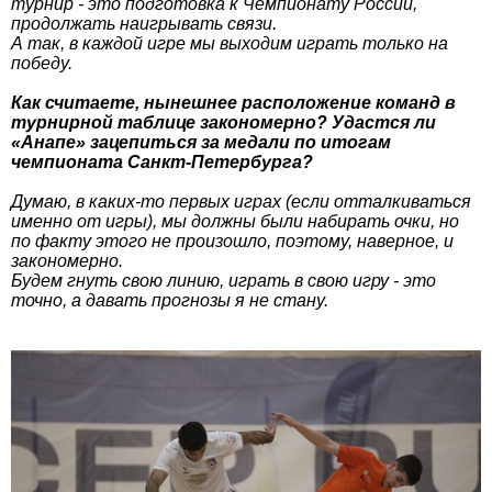
турнир - это подготовка к Чемпионату России,
продолжать наигрывать связи.
А так, в каждой игре мы выходим играть только на
победу.
Как считаете, нынешнее расположение команд в
турнирной таблице закономерно? Удастся ли
«Анапе» зацепиться за медали по итогам
чемпионата Санкт-Петербурга?
Думаю, в каких-то первых играх (если отталкиваться
именно от игры), мы должны были набирать очки, но
по факту этого не произошло, поэтому, наверное, и
закономерно.
Будем гнуть свою линию, играть в свою игру - это
точно, а давать прогнозы я не стану.