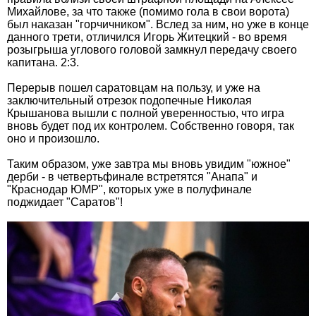
Михайлове, за что также (помимо гола в свои ворота)
был наказан "горчичником". Вслед за ним, но уже в конце
данного трети, отличился Игорь Житецкий - во время
розыгрыша углового головой замкнул передачу своего
капитана. 2:3.
Перерыв пошел саратовцам на пользу, и уже на
заключительный отрезок подопечные Николая
Крышанова вышли с полной уверенностью, что игра
вновь будет под их контролем. Собственно говоря, так
оно и произошло.
Таким образом, уже завтра мы вновь увидим "южное"
дерби - в четвертьфинале встретятся "Анапа" и
"Краснодар ЮМР", которых уже в полуфинале
поджидает "Саратов"!