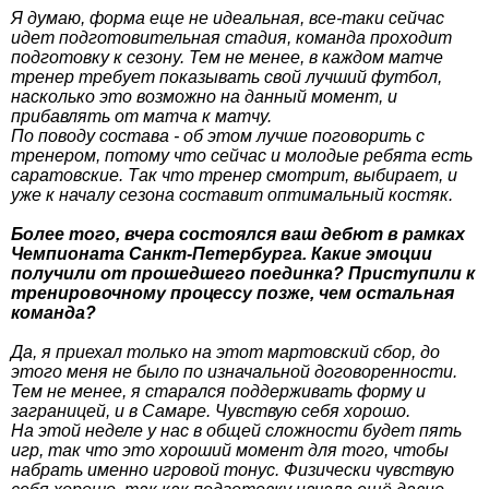
Я думаю, форма еще не идеальная, все-таки сейчас
идет подготовительная стадия, команда проходит
подготовку к сезону. Тем не менее, в каждом матче
тренер требует показывать свой лучший футбол,
насколько это возможно на данный момент, и
прибавлять от матча к матчу.
По поводу состава - об этом лучше поговорить с
тренером, потому что сейчас и молодые ребята есть
саратовские. Так что тренер смотрит, выбирает, и
уже к началу сезона составит оптимальный костяк.
Более того, вчера состоялся ваш дебют в рамках
Чемпионата Санкт-Петербурга. Какие эмоции
получили от прошедшего поединка? Приступили к
тренировочному процессу позже, чем остальная
команда?
Да, я приехал только на этот мартовский сбор, до
этого меня не было по изначальной договоренности.
Тем не менее, я старался поддерживать форму и
заграницей, и в Самаре. Чувствую себя хорошо.
На этой неделе у нас в общей сложности будет пять
игр, так что это хороший момент для того, чтобы
набрать именно игровой тонус. Физически чувствую