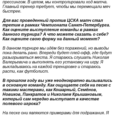
прессингом. В целом, мы контролировали ход матча.
Главный тренер требует, чтобы мы перемещали мяч
быстрее.
Для вас проведенный против ЦСКА матч стал
третим в рамках Чемпионата Санкт-Петербурга.
Как оцените выступление команды в рамках
данного турнира? А что можете сказать о себе?
Как оцените свою форму на данный момент?
В данном турнире мы идём без поражений, но выводы
пока делать рано. Впереди будет плей-офф, где будут
разыгрываться места. Я стараюсь слушать Николая
Валерьевича и выполнять его установку на игру. Я
выкладываюсь на каждой тренировке и стараюсь
расти, как футболист.
В прошлом году вы уже неоднократно вызывались
в основную команду. Как ощущаете себя на песке с
такими мастерами, как Кошарный, Семёнов,
Новиков, Панкратов и Николаем Крышановым,
который сам нередко выступает в качестве
полевого игрока?
На песке они являются примерами для подражания. Я