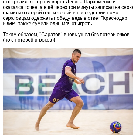
выстрелил в сторону ворот Дениса Пархоменко и
оказался точен, а ещё через три минуты записал на свою
фамилию второй гол, который в последствии помог
саратовцам одержать победу, ведь в ответ "Краснодар
ЮМР" также сумели один мяч отыграть.
Таким образом, "Саратов" вновь ушел без потери очков
(но с потерей игроков)!