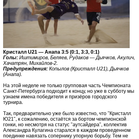
Кристалл U21 — Анапа 3:5 (0:1, 3:3, 0:1)
Голы:
Иштимиров, Беляев, Рудаков — Дьячков, Акулич,
Хачатрян, Михайлов-2.
Предупреждения:
Копылов (Кристалл U21), Дьячков
(Анапа).
На этой неделе не только групповая часть Чемпионата
Санкт-Петербурга подходит к концу, но уже в субботу мы
узнаем имена победителя и призёров городского
турнира.
Так, предварительно уже было известно, что "Кристалл
Ю21", к сожалению, остаётся за бортом чемпионской
гонки, но несмотря на статус "аутсайдера", коллектив
Александра Кулагина старался в каждом проведенном
поединке навязать сопернику упорную борьбу. Тем не