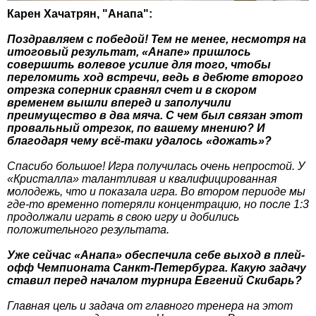
Карен Хачатрян, "Анапа":
Поздравляем с победой! Тем не менее, несмотря на
итоговый результат, «Анапе» пришлось
совершить волевое усилие для того, чтобы
переломить ход встречи, ведь в дебюте второго
отрезка соперник сравнял счет и в скором
временем вышли вперед и заполучили
преимущество в два мяча. С чем был связан этот
провальный отрезок, по вашему мнению? И
благодаря чему всё-таки удалось «дожать»?
Спасибо большое! Игра получилась очень непростой. У
«Кристалла» талантливая и квалифицированная
молодежь, что и показала игра. Во втором периоде мы
где-то временно потеряли концентрацию, но после 1:3
продолжали играть в свою игру и добились
положительного результата.
Уже сейчас «Анапа» обеспечила себе выход в плей-
офф Чемпионата Санкт-Петербурга. Какую задачу
ставил перед началом турнира Евгений Скибарь?
Главная цель и задача от главного тренера на этот