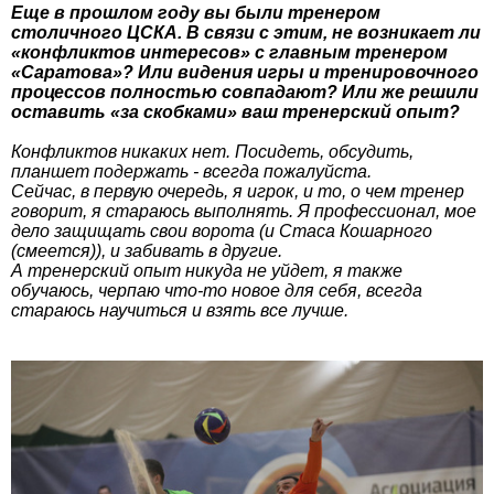
Еще в прошлом году вы были тренером
столичного ЦСКА. В связи с этим, не возникает ли
«конфликтов интересов» с главным тренером
«Саратова»? Или видения игры и тренировочного
процессов полностью совпадают? Или же решили
оставить «за скобками» ваш тренерский опыт?
Конфликтов никаких нет. Посидеть, обсудить,
планшет подержать - всегда пожалуйста.
Сейчас, в первую очередь, я игрок, и то, о чем тренер
говорит, я стараюсь выполнять. Я профессионал, мое
дело защищать свои ворота (и Стаса Кошарного
(смеется)), и забивать в другие.
А тренерский опыт никуда не уйдет, я также
обучаюсь, черпаю что-то новое для себя, всегда
стараюсь научиться и взять все лучше.