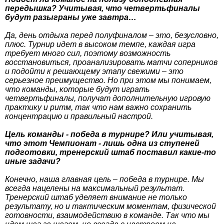
передышка? Учитывая, что четвертьфиналы
будут разыграны уже завтра…
Да, день отдыха перед полуфиналом – это, безусловно,
плюс. Турнир идет в высоком темпе, каждая игра
требует много сил, поэтому возможность
восстановиться, проанализировать матчи соперников
и подойти к решающему этапу свежими – это
серьезное преимущество. Но при этом мы понимаем,
что команды, которые будут играть
четвертьфиналы, получат дополнительную игровую
практику и ритм, так что нам важно сохранить
концентрацию и правильный настрой.
Цель команды - победа в турнире? Или учитывая,
что этот Чемпионат - лишь одна из ступеней
подготовки, тренерский штаб поставил какие-то
иные задачи?
Конечно, наша главная цель – победа в турнире. Мы
всегда нацелены на максимальный результат.
Тренерский штаб уделяет внимание не только
результату, но и тактическим моментам, физической
готовности, взаимодействию в команде. Так что мы