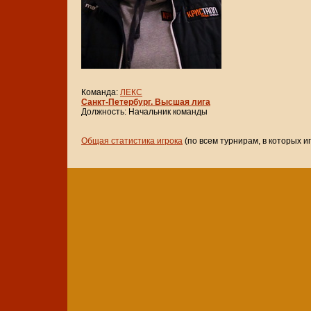
Команда:
ЛЕКС
Санкт-Петербург. Высшая лига
Должность: Начальник команды
Общая статистика игрока
(по всем турнирам, в которых и