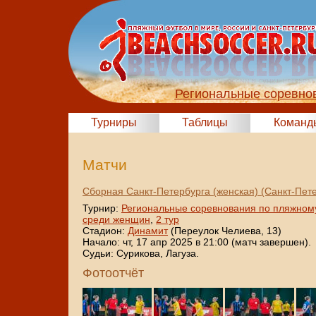
Региональные соревно
Турниры
Таблицы
Команд
Матчи
Сборная Санкт-Петербурга (женская) (Санкт-Пете
Турнир:
Региональные соревнования по пляжном
среди женщин
,
2 тур
Стадион:
Динамит
(Переулок Челиева, 13)
Начало: чт, 17 апр 2025 в 21:00 (матч завершен).
Судьи: Сурикова, Лагуза.
Фотоотчёт